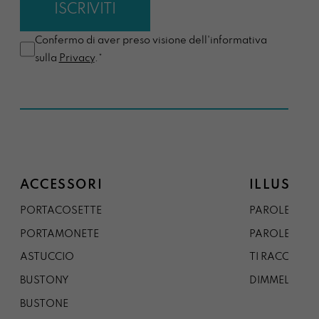
Confermo di aver preso visione dell'informativa
sulla
Privacy
.*
ACCESSORI
ILLUSTRA
PORTACOSETTE
PAROLE DAL 
PORTAMONETE
PAROLE DA G
ASTUCCIO
TI RACCONTO
BUSTONY
DIMMELO
BUSTONE