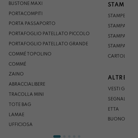
BUSTONE MAXI
STAMPE
PORTACOMPITI
STAMPE A5
PORTA PASSAPORTO
STAMPA A3
PORTAFOGLIO PATELLATO PICCOLO
STAMPA A1
PORTAFOGLIO PATELLATO GRANDE
STAMPA A0
COMMÉ TOPOLINO
CARTOLINA
COMMÉ
ZAINO
ALTRE CO
ABRACCIALIBERE
VESTI GAZP
TRACOLLA MINI
SEGNALIBRO
TOTE BAG
ETTA
LAMAE
BUONO REG
UFFICIOSA