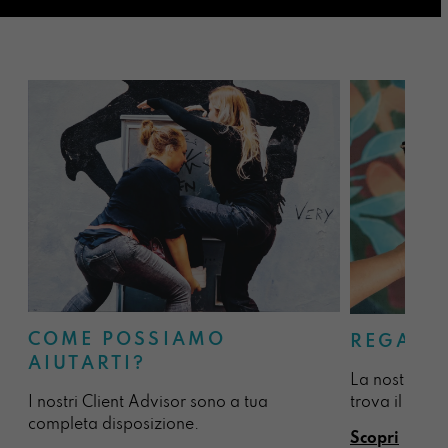
COME POSSIAMO
REGALA
AIUTARTI?
La nostra sel
I nostri Client Advisor sono a tua
trova il regal
completa disposizione.
Scopri