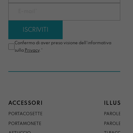
Confermo di aver preso visione dell'informativa
sulla
Privacy
.*
ACCESSORI
ILLUSTRA
PORTACOSETTE
PAROLE DAL 
PORTAMONETE
PAROLE DA G