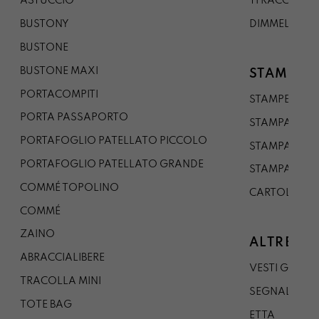
ASTUCCIO
TI RACCONTO
BUSTONY
DIMMELO
BUSTONE
BUSTONE MAXI
STAMPE
PORTACOMPITI
STAMPE A5
PORTA PASSAPORTO
STAMPA A3
PORTAFOGLIO PATELLATO PICCOLO
STAMPA A1
PORTAFOGLIO PATELLATO GRANDE
STAMPA A0
COMMÉ TOPOLINO
CARTOLINA
COMMÉ
ZAINO
ALTRE CO
ABRACCIALIBERE
VESTI GAZP
TRACOLLA MINI
SEGNALIBRO
TOTE BAG
ETTA