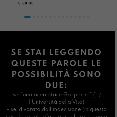
€
68,00
SE STAI LEGGENDO
QUESTE PAROLE LE
POSSIBILITÀ SONO
DUE:
– sei “una ricercatrice Gazpacha” ( c/o
l’Università della Vita)
– sei divorata dall’indecisione (in questo
caso la regola d’oro è scegliere la prima