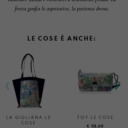
fretta gonfia le aspettative, la pazienza drena.
LE COSE È ANCHE:
LA GIULIANA LE
TOY LE COSE
COSE
€
58,00