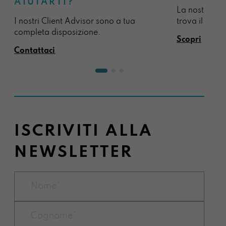
AIUTARTI?
La nostra sel
I nostri Client Advisor sono a tua
trova il regal
completa disposizione.
Scopri
Contattaci
ISCRIVITI ALLA
NEWSLETTER