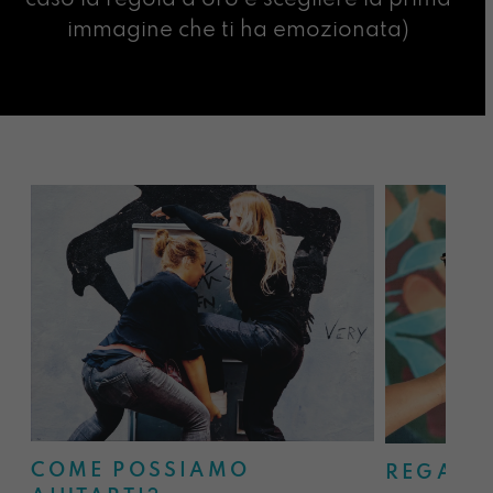
immagine che ti ha emozionata)
COME POSSIAMO
REGALA