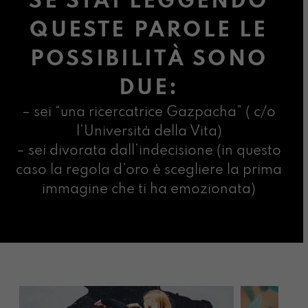
SE STAI LEGGENDO
QUESTE PAROLE LE
POSSIBILITÀ SONO
DUE:
– sei “una ricercatrice Gazpacha” ( c/o
l’Università della Vita)
– sei divorata dall’indecisione (in questo
caso la regola d’oro è scegliere la prima
immagine che ti ha emozionata)