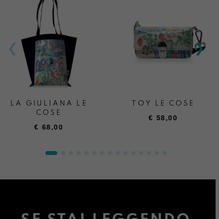
LA GIULIANA LE
TOY LE COSE
COSE
€
58,00
€
68,00