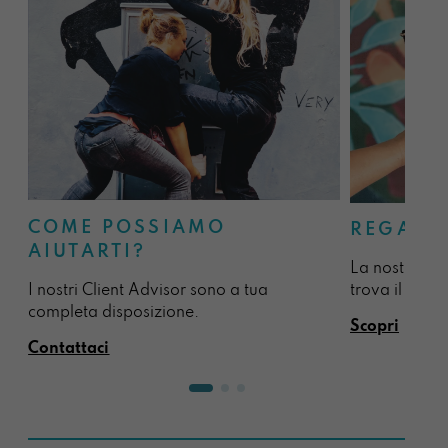
COME POSSIAMO
REGALA
AIUTARTI?
La nostra sel
I nostri Client Advisor sono a tua
trova il regal
completa disposizione.
Scopri
Contattaci