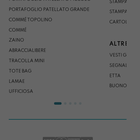
STAMPA A1
PORTAFOGLIO PATELLATO GRANDE
STAMPA A0
COMMÉ TOPOLINO
CARTOLINA
COMMÉ
ZAINO
ALTRE CO
ABRACCIALIBERE
VESTI GAZP
TRACOLLA MINI
SEGNALIBRO
TOTE BAG
ETTA
LAMAE
BUONO REG
UFFICIOSA