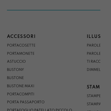
ACCESSORI
ILLUSTRA
PORTACOSETTE
PAROLE DAL 
PORTAMONETE
PAROLE DA G
ASTUCCIO
TI RACCONTO
BUSTONY
DIMMELO
BUSTONE
BUSTONE MAXI
STAMPE
PORTACOMPITI
STAMPE A5
PORTA PASSAPORTO
STAMPA A3
PORTAFOGLIO PATELLATO PICCOLO