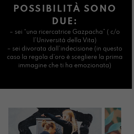
POSSIBILITÀ SONO
DUE:
– sei “una ricercatrice Gazpacha” ( c/o
l’Università della Vita)
– sei divorata dall’indecisione (in questo
caso la regola d’oro è scegliere la prima
immagine che ti ha emozionata)