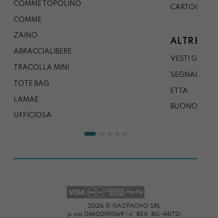
COMMÉ TOPOLINO
CARTOLINA
COMMÉ
ZAINO
ALTRE CO
ABRACCIALIBERE
VESTI GAZP
TRACOLLA MINI
SEGNALIBRO
TOTE BAG
ETTA
LAMAE
BUONO REG
UFFICIOSA
2026 © GAZPACHO SRL
p.iva:04602190169 | n° REA: BG-441721