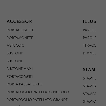
ACCESSORI
ILLUSTRA
PORTACOSETTE
PAROLE DAL 
PORTAMONETE
PAROLE DA G
ASTUCCIO
TI RACCONTO
BUSTONY
DIMMELO
BUSTONE
BUSTONE MAXI
STAMPE
PORTACOMPITI
STAMPE A5
PORTA PASSAPORTO
STAMPA A3
PORTAFOGLIO PATELLATO PICCOLO
STAMPA A1
PORTAFOGLIO PATELLATO GRANDE
STAMPA A0