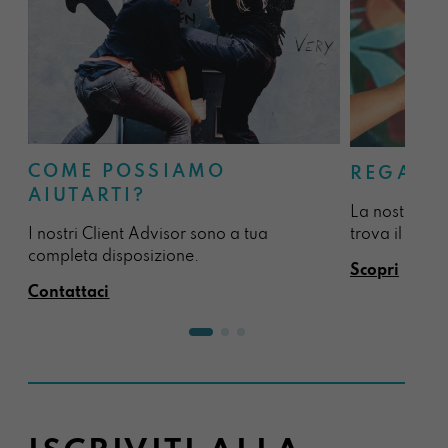
COME POSSIAMO
REGALA
AIUTARTI?
La nostra sel
I nostri Client Advisor sono a tua
trova il regal
completa disposizione.
Scopri
Contattaci