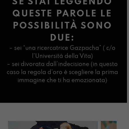
SE STAI LEGGENDO
QUESTE PAROLE LE
POSSIBILITÀ SONO
DUE:
– sei “una ricercatrice Gazpacha” ( c/o
l’Università della Vita)
– sei divorata dall’indecisione (in questo
caso la regola d’oro è scegliere la prima
immagine che ti ha emozionata)