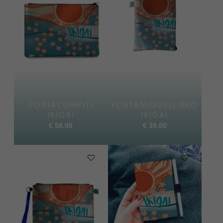
PORTACOMPITI
PORTAMIQUELLIBRO
IKIGAI
IKIGAI
€
58,00
€
38,00