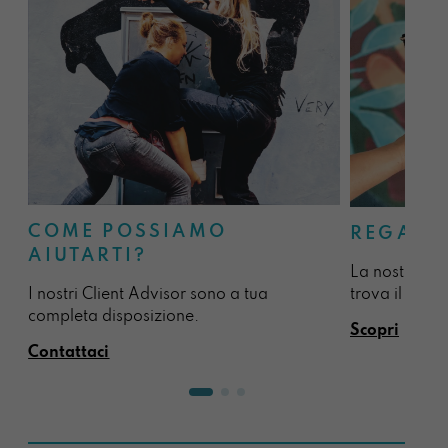
COME POSSIAMO
REGALA
AIUTARTI?
La nostra sel
I nostri Client Advisor sono a tua
trova il regal
completa disposizione.
Scopri
Contattaci