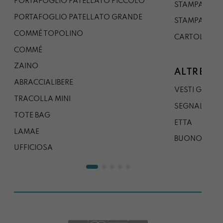
PORTAFOGLIO PATELLATO PICCOLO
STAMPA A1
PORTAFOGLIO PATELLATO GRANDE
STAMPA A0
COMMÉ TOPOLINO
CARTOLINA
COMMÉ
ZAINO
ALTRE CO
ABRACCIALIBERE
VESTI GAZP
TRACOLLA MINI
SEGNALIBRO
TOTE BAG
ETTA
LAMAE
BUONO REG
UFFICIOSA