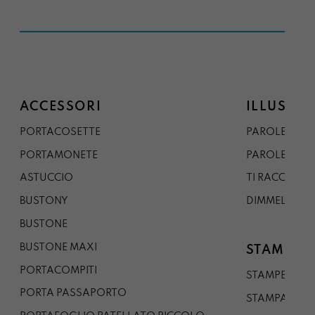
ACCESSORI
ILLUSTRA
PORTACOSETTE
PAROLE DAL 
PORTAMONETE
PAROLE DA G
ASTUCCIO
TI RACCONTO
BUSTONY
DIMMELO
BUSTONE
BUSTONE MAXI
STAMPE
PORTACOMPITI
STAMPE A5
PORTA PASSAPORTO
STAMPA A3