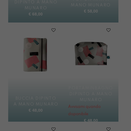
DIPINTO A MANO
MANO MUNARO
MUNARO
€
58,00
€
68,00
PORTAMINBAGNO
DIPINTO A MANO
BUCCIA DIPINTO
MUNARO
A MANO MUNARO
Avvisami quando
€
48,00
disponibile
€
48,00