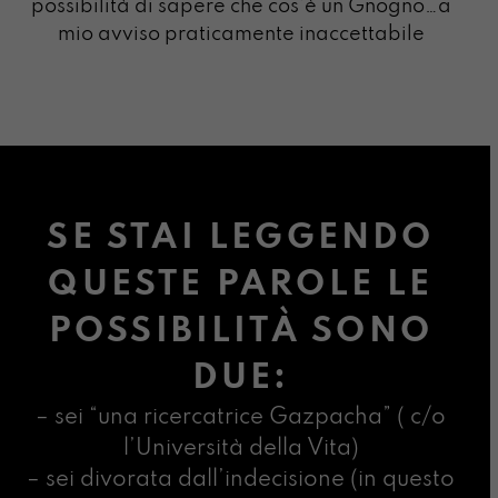
possibilità di sapere che cos’è un Gnogno…a
mio avviso praticamente inaccettabile
SE STAI LEGGENDO
QUESTE PAROLE LE
POSSIBILITÀ SONO
DUE:
– sei “una ricercatrice Gazpacha” ( c/o
l’Università della Vita)
– sei divorata dall’indecisione (in questo