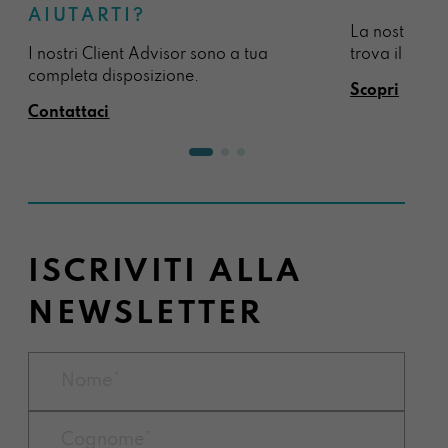
AIUTARTI?
La nostra sel
I nostri Client Advisor sono a tua
trova il regal
completa disposizione.
Scopri
Contattaci
ISCRIVITI ALLA
NEWSLETTER