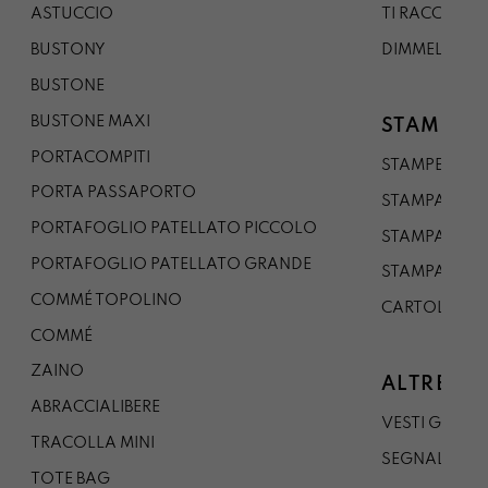
ASTUCCIO
TI RACCONTO
BUSTONY
DIMMELO
BUSTONE
BUSTONE MAXI
STAMPE
PORTACOMPITI
STAMPE A5
PORTA PASSAPORTO
STAMPA A3
PORTAFOGLIO PATELLATO PICCOLO
STAMPA A1
PORTAFOGLIO PATELLATO GRANDE
STAMPA A0
COMMÉ TOPOLINO
CARTOLINA
COMMÉ
ZAINO
ALTRE CO
ABRACCIALIBERE
VESTI GAZP
TRACOLLA MINI
SEGNALIBRO
TOTE BAG