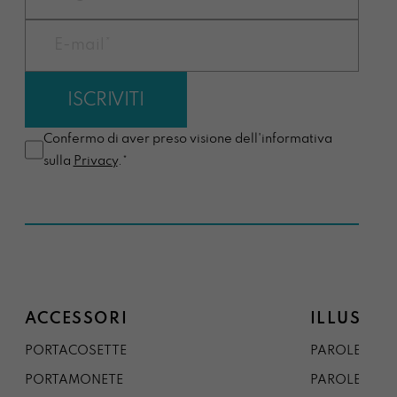
Confermo di aver preso visione dell'informativa
sulla
Privacy
.*
ACCESSORI
ILLUSTRA
PORTACOSETTE
PAROLE DAL 
PORTAMONETE
PAROLE DA G