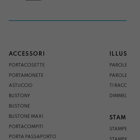
ACCESSORI
ILLUSTRA
PORTACOSETTE
PAROLE DAL 
PORTAMONETE
PAROLE DA G
ASTUCCIO
TI RACCONTO
BUSTONY
DIMMELO
BUSTONE
BUSTONE MAXI
STAMPE
PORTACOMPITI
STAMPE A5
PORTA PASSAPORTO
STAMPA A3