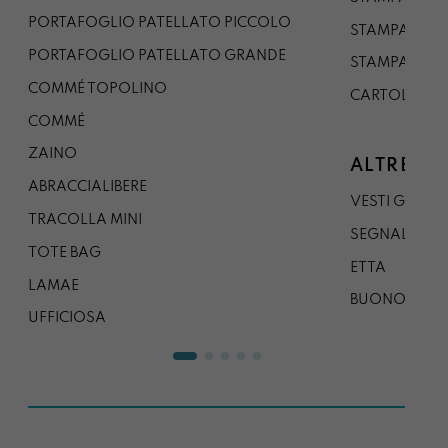
PORTAFOGLIO PATELLATO PICCOLO
STAMPA A1
PORTAFOGLIO PATELLATO GRANDE
STAMPA A0
COMMÉ TOPOLINO
CARTOLINA
COMMÉ
ZAINO
ALTRE CO
ABRACCIALIBERE
VESTI GAZP
TRACOLLA MINI
SEGNALIBRO
TOTE BAG
ETTA
LAMAE
BUONO REG
UFFICIOSA