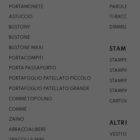
PORTAMONETE
PAROLE DA G
ASTUCCIO
TI RACCONTO
BUSTONY
DIMMELO
BUSTONE
BUSTONE MAXI
STAMPE
PORTACOMPITI
STAMPE A5
PORTA PASSAPORTO
STAMPA A3
PORTAFOGLIO PATELLATO PICCOLO
STAMPA A1
PORTAFOGLIO PATELLATO GRANDE
STAMPA A0
COMMÉ TOPOLINO
CARTOLINA
COMMÉ
ZAINO
ALTRE CO
ABRACCIALIBERE
VESTI GAZP
TRACOLLA MINI