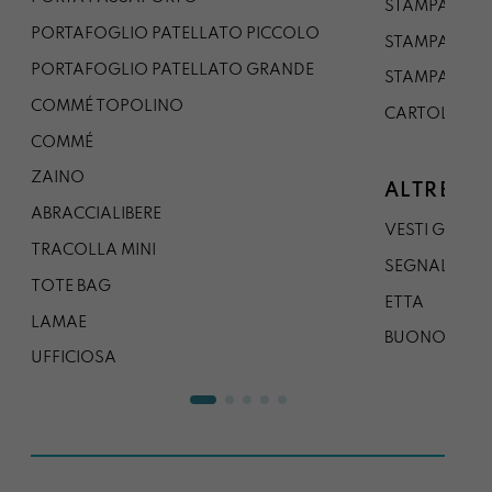
STAMPA A3
PORTAFOGLIO PATELLATO PICCOLO
STAMPA A1
PORTAFOGLIO PATELLATO GRANDE
STAMPA A0
COMMÉ TOPOLINO
CARTOLINA
COMMÉ
ZAINO
ALTRE CO
ABRACCIALIBERE
VESTI GAZP
TRACOLLA MINI
SEGNALIBRO
TOTE BAG
ETTA
LAMAE
BUONO REG
UFFICIOSA