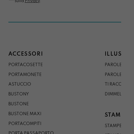
sulla
Privacy
.*
ACCESSORI
ILLUSTRA
PORTACOSETTE
PAROLE DAL 
PORTAMONETE
PAROLE DA G
ASTUCCIO
TI RACCONTO
BUSTONY
DIMMELO
BUSTONE
BUSTONE MAXI
STAMPE
PORTACOMPITI
STAMPE A5
PORTA PASSAPORTO