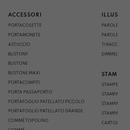
ACCESSORI
ILLUSTRA
PORTACOSETTE
PAROLE DAL 
PORTAMONETE
PAROLE DA G
ASTUCCIO
TI RACCONTO
BUSTONY
DIMMELO
BUSTONE
BUSTONE MAXI
STAMPE
PORTACOMPITI
STAMPE A5
PORTA PASSAPORTO
STAMPA A3
PORTAFOGLIO PATELLATO PICCOLO
STAMPA A1
PORTAFOGLIO PATELLATO GRANDE
STAMPA A0
COMMÉ TOPOLINO
CARTOLINA