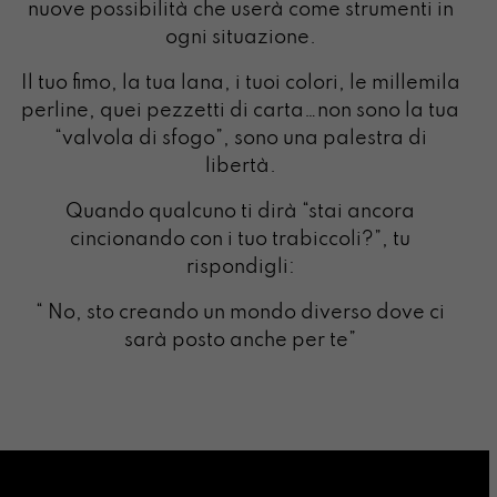
nuove possibilità che userà come strumenti in
ogni situazione.
Il tuo fimo, la tua lana, i tuoi colori, le millemila
perline, quei pezzetti di carta…non sono la tua
“valvola di sfogo”, sono una palestra di
libertà.
Quando qualcuno ti dirà “stai ancora
cincionando con i tuo trabiccoli?”, tu
rispondigli:
“ No, sto creando un mondo diverso dove ci
sarà posto anche per te”