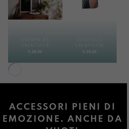
STAMPA A3
CUCCIOLO
CREATIVITÀ
CREATIVITÀ
€
28,00
€
24,00
ACCESSORI PIENI DI
EMOZIONE. ANCHE DA