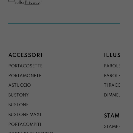
sulla
Privacy
.*
ACCESSORI
ILLUSTRA
PORTACOSETTE
PAROLE DAL 
PORTAMONETE
PAROLE DA G
ASTUCCIO
TI RACCONTO
BUSTONY
DIMMELO
BUSTONE
BUSTONE MAXI
STAMPE
PORTACOMPITI
STAMPE A5