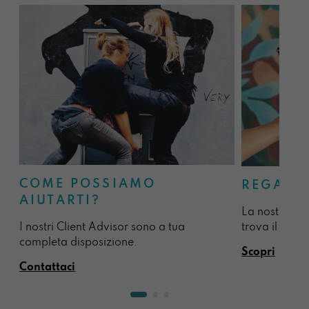
COME POSSIAMO
REGALA
AIUTARTI?
La nostra sel
I nostri Client Advisor sono a tua
trova il regal
completa disposizione.
Scopri
Contattaci