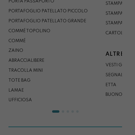
PORTA PASSAPORTO
STAMPA A3
PORTAFOGLIO PATELLATO PICCOLO
STAMPA A1
PORTAFOGLIO PATELLATO GRANDE
STAMPA A0
COMMÉ TOPOLINO
CARTOLINA
COMMÉ
ZAINO
ALTRE CO
ABRACCIALIBERE
VESTI GAZP
TRACOLLA MINI
SEGNALIBRO
TOTE BAG
ETTA
LAMAE
BUONO REG
UFFICIOSA