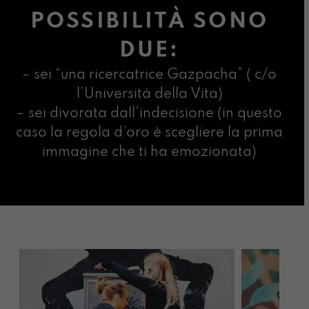
POSSIBILITÀ SONO
DUE:
– sei “una ricercatrice Gazpacha” ( c/o
l’Università della Vita)
– sei divorata dall’indecisione (in questo
caso la regola d’oro è scegliere la prima
immagine che ti ha emozionata)