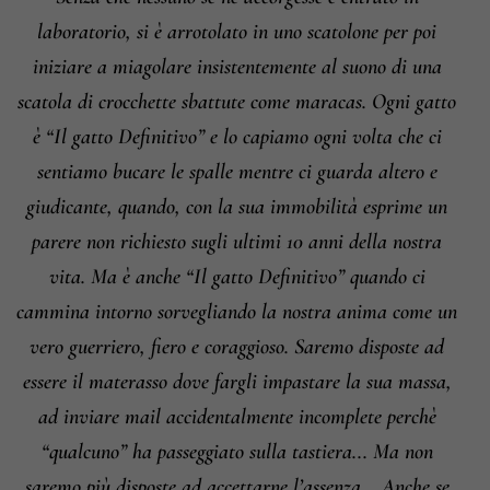
laboratorio, si è arrotolato in uno scatolone per poi
iniziare a miagolare insistentemente al suono di una
scatola di crocchette sbattute come maracas. Ogni gatto
è “Il gatto Definitivo” e lo capiamo ogni volta che ci
sentiamo bucare le spalle mentre ci guarda altero e
giudicante, quando, con la sua immobilità esprime un
parere non richiesto sugli ultimi 10 anni della nostra
vita. Ma è anche “Il gatto Definitivo” quando ci
cammina intorno sorvegliando la nostra anima come un
vero guerriero, fiero e coraggioso. Saremo disposte ad
essere il materasso dove fargli impastare la sua massa,
ad inviare mail accidentalmente incomplete perchè
“qualcuno” ha passeggiato sulla tastiera... Ma non
saremo più disposte ad accettarne l’assenza... Anche se