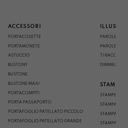
ACCESSORI
ILLUSTRA
PORTACOSETTE
PAROLE DAL 
PORTAMONETE
PAROLE DA G
ASTUCCIO
TI RACCONTO
BUSTONY
DIMMELO
BUSTONE
BUSTONE MAXI
STAMPE
PORTACOMPITI
STAMPE A5
PORTA PASSAPORTO
STAMPA A3
PORTAFOGLIO PATELLATO PICCOLO
STAMPA A1
PORTAFOGLIO PATELLATO GRANDE
STAMPA A0