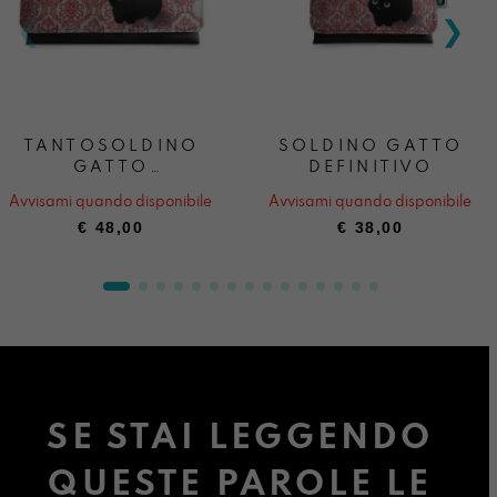
TANTOSOLDINO
SOLDINO GATTO
GATTO
DEFINITIVO
DEFINITIVO
Avvisami quando disponibile
Avvisami quando disponibile
€
48,00
€
38,00
SE STAI LEGGENDO
QUESTE PAROLE LE