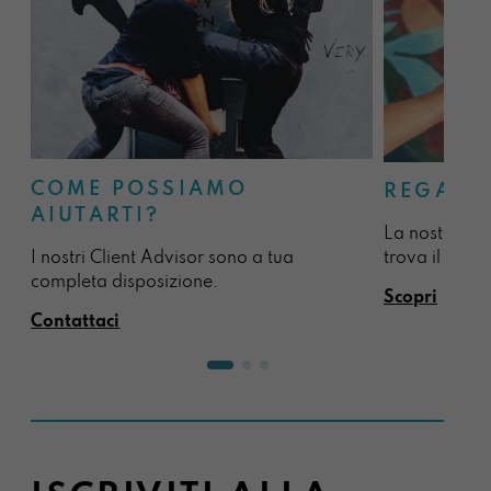
COME POSSIAMO
REGALA
AIUTARTI?
La nostra sel
I nostri Client Advisor sono a tua
trova il regal
completa disposizione.
Scopri
Contattaci