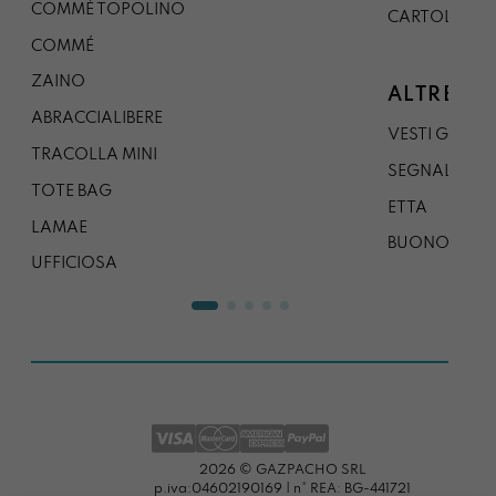
COMMÉ TOPOLINO
CARTOLINA
COMMÉ
ZAINO
ALTRE CO
ABRACCIALIBERE
VESTI GAZP
TRACOLLA MINI
SEGNALIBRO
TOTE BAG
ETTA
LAMAE
BUONO REG
UFFICIOSA
2026 © GAZPACHO SRL
p.iva:04602190169 | n° REA: BG-441721