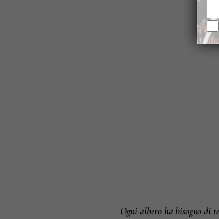
Ogni albero ha bisogno di t