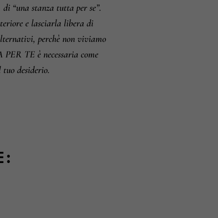
 di “una stanza tutta per se”.
eriore e lasciarla libera di
alternativi, perchè non viviamo
ER TE è necessaria come
 tuo desiderio.
E: