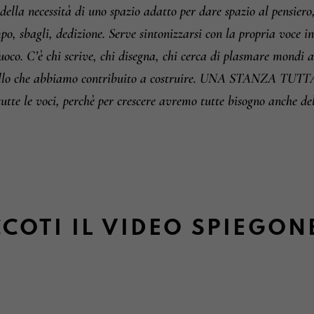
ella necessità di uno spazio adatto per dare spazio al pensiero,
o, sbagli, dedizione. Serve sintonizzarsi con la propria voce int
uoco.
C’è chi scrive, chi disegna, chi cerca di plasmare mondi 
ello che abbiamo contribuito a costruire.
UNA STANZA TUTTA P
tutte le voci, perchè per crescere avremo tutte bisogno anche del
COTI IL VIDEO SPIEGON