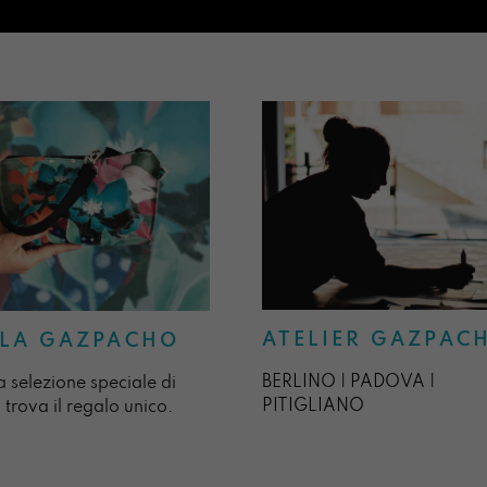
ATELIER GAZPAC
LA GAZPACHO
BERLINO | PADOVA |
a selezione speciale di
PITIGLIANO
 trova il regalo unico.