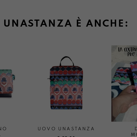
UNASTANZA È ANCHE:
NO
UOVO UNASTANZA
A
M