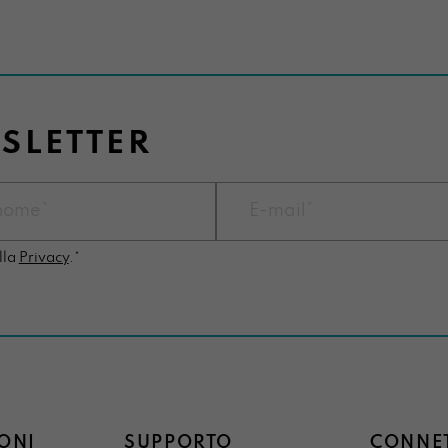
WSLETTER
lla
Privacy
.*
ONI
SUPPORTO
CONNET