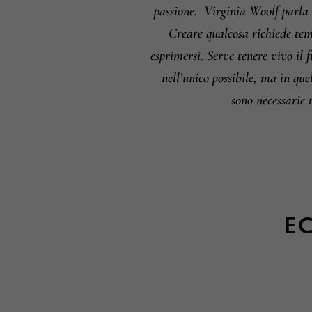
passione.
Virginia Woolf parla d
Creare qualcosa richiede temp
esprimersi. Serve tenere vivo il f
nell’unico possibile, ma in qu
sono necessarie 
EC