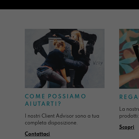
COME POSSIAMO
REGA
AIUTARTI?
La nostr
I nostri Client Advisor sono a tua
prodotti:
completa disposizione.
Scopri
Contattaci