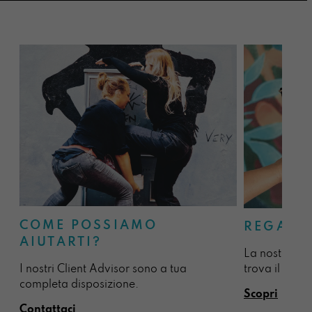
COME POSSIAMO
REGALA
AIUTARTI?
La nostra sel
I nostri Client Advisor sono a tua
trova il regal
completa disposizione.
Scopri
Contattaci