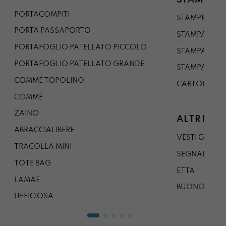
STAMPE
PORTACOMPITI
STAMPE A5
PORTA PASSAPORTO
STAMPA A3
PORTAFOGLIO PATELLATO PICCOLO
STAMPA A1
PORTAFOGLIO PATELLATO GRANDE
STAMPA A0
COMMÉ TOPOLINO
CARTOLINA
COMMÉ
ZAINO
ALTRE CO
ABRACCIALIBERE
VESTI GAZP
TRACOLLA MINI
SEGNALIBRO
TOTE BAG
ETTA
LAMAE
BUONO REG
UFFICIOSA