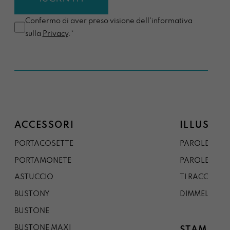
Confermo di aver preso visione dell'informativa
sulla
Privacy
.*
ACCESSORI
ILLUSTRA
PORTACOSETTE
PAROLE DAL 
PORTAMONETE
PAROLE DA G
ASTUCCIO
TI RACCONTO
BUSTONY
DIMMELO
BUSTONE
BUSTONE MAXI