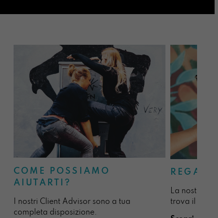
COME POSSIAMO
REGALA
AIUTARTI?
La nostra sel
I nostri Client Advisor sono a tua
trova il regal
completa disposizione.