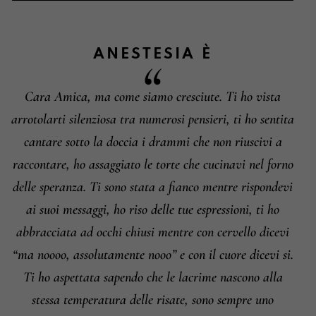
ANESTESIA
È
Cara Amica, ma come siamo cresciute. Ti ho vista
Informazioni su cambi e resi
arrotolarti silenziosa tra numerosi pensieri, ti ho sentita
cantare sotto la doccia i drammi che non riuscivi a
raccontare, ho assaggiato le torte che cucinavi nel forno
delle speranza. Ti sono stata a fianco mentre rispondevi
ai suoi messaggi, ho riso delle tue espressioni, ti ho
abbracciata ad occhi chiusi mentre con cervello dicevi
“ma noooo, assolutamente nooo” e con il cuore dicevi si.
Ti ho aspettata sapendo che le lacrime nascono alla
stessa temperatura delle risate, sono sempre uno