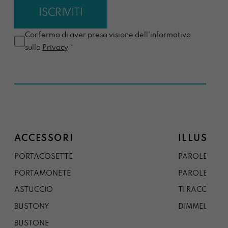
Confermo di aver preso visione dell'informativa
sulla
Privacy
.*
ACCESSORI
ILLUSTRA
PORTACOSETTE
PAROLE DAL 
PORTAMONETE
PAROLE DA G
ASTUCCIO
TI RACCONTO
BUSTONY
DIMMELO
BUSTONE