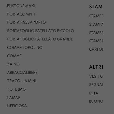
BUSTONE MAXI
STAMPE
PORTACOMPITI
STAMPE A5
PORTA PASSAPORTO
STAMPA A3
PORTAFOGLIO PATELLATO PICCOLO
STAMPA A1
PORTAFOGLIO PATELLATO GRANDE
STAMPA A0
COMMÉ TOPOLINO
CARTOLINA
COMMÉ
ZAINO
ALTRE CO
ABRACCIALIBERE
VESTI GAZP
TRACOLLA MINI
SEGNALIBRO
TOTE BAG
ETTA
LAMAE
BUONO REG
UFFICIOSA