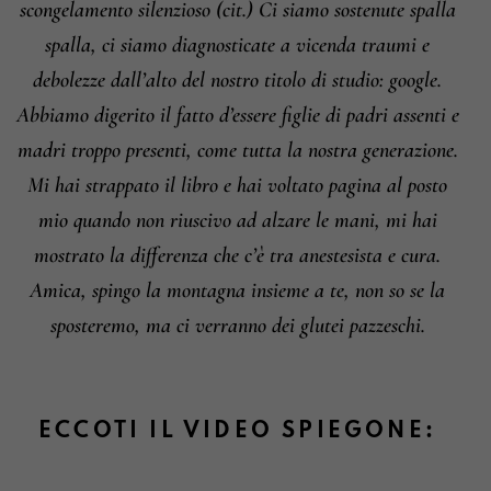
scongelamento silenzioso (cit.) Ci siamo sostenute spalla
spalla, ci siamo diagnosticate a vicenda traumi e
debolezze dall’alto del nostro titolo di studio: google.
Abbiamo digerito il fatto d’essere figlie di padri assenti e
madri troppo presenti, come tutta la nostra generazione.
Mi hai strappato il libro e hai voltato pagina al posto
mio quando non riuscivo ad alzare le mani, mi hai
mostrato la differenza che c’è tra anestesista e cura.
Amica, spingo la montagna insieme a te, non so se la
sposteremo, ma ci verranno dei glutei pazzeschi.
ECCOTI IL VIDEO SPIEGONE: