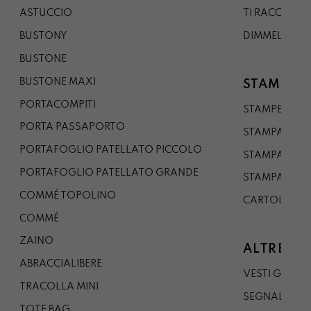
ASTUCCIO
TI RACCONTO
BUSTONY
DIMMELO
BUSTONE
BUSTONE MAXI
STAMPE
PORTACOMPITI
STAMPE A5
PORTA PASSAPORTO
STAMPA A3
PORTAFOGLIO PATELLATO PICCOLO
STAMPA A1
PORTAFOGLIO PATELLATO GRANDE
STAMPA A0
COMMÉ TOPOLINO
CARTOLINA
COMMÉ
ZAINO
ALTRE CO
ABRACCIALIBERE
VESTI GAZP
TRACOLLA MINI
SEGNALIBRO
TOTE BAG