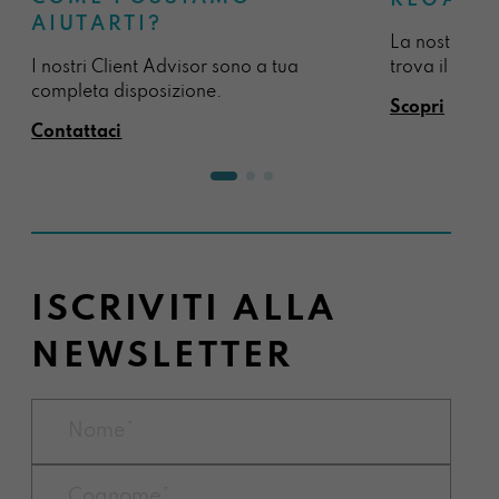
REGALA
AIUTARTI?
La nostra sel
I nostri Client Advisor sono a tua
trova il regal
completa disposizione.
Scopri
Contattaci
ISCRIVITI ALLA
NEWSLETTER