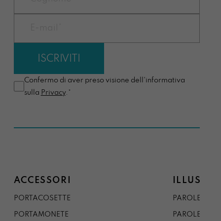
Confermo di aver preso visione dell'informativa
sulla
Privacy
.*
ACCESSORI
ILLUSTRA
PORTACOSETTE
PAROLE DAL 
PORTAMONETE
PAROLE DA G