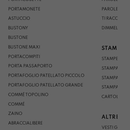
PORTAMONETE
PAROLE DA G
ASTUCCIO
TI RACCONTO
BUSTONY
DIMMELO
BUSTONE
BUSTONE MAXI
STAMPE
PORTACOMPITI
STAMPE A5
PORTA PASSAPORTO
STAMPA A3
PORTAFOGLIO PATELLATO PICCOLO
STAMPA A1
PORTAFOGLIO PATELLATO GRANDE
STAMPA A0
COMMÉ TOPOLINO
CARTOLINA
COMMÉ
ZAINO
ALTRE CO
ABRACCIALIBERE
VESTI GAZP