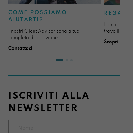
COME POSSIAMO
REGALA
AIUTARTI?
La nostra sel
I nostri Client Advisor sono a tua
trova il regal
completa disposizione.
Scopri
Contattaci
ISCRIVITI ALLA
NEWSLETTER