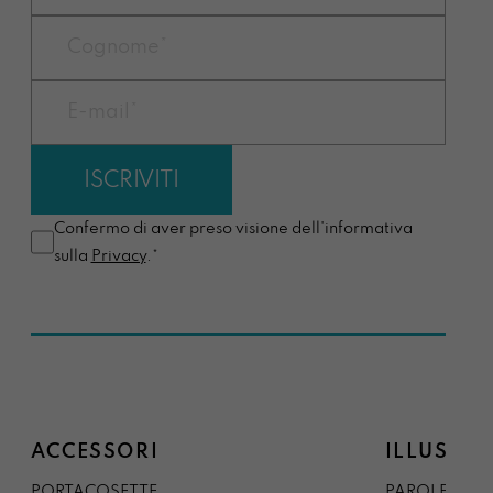
Confermo di aver preso visione dell'informativa
sulla
Privacy
.*
ACCESSORI
ILLUSTRA
PORTACOSETTE
PAROLE DAL 