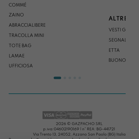
COMMÉ
ZAINO
ALTRE CO
ABRACCIALIBERE
VESTI GAZP
TRACOLLA MINI
SEGNALIBRO
TOTE BAG
ETTA
LAMAE
BUONO REG
UFFICIOSA
2026 © GAZPACHO SRL
p.iva:04602190169 | n° REA: BG-441721
Via Trento 13, 24052, Azzano San Paolo (BG) Italia