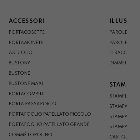
ACCESSORI
ILLUSTRA
PORTACOSETTE
PAROLE DAL 
PORTAMONETE
PAROLE DA G
ASTUCCIO
TI RACCONTO
BUSTONY
DIMMELO
BUSTONE
BUSTONE MAXI
STAMPE
PORTACOMPITI
STAMPE A5
PORTA PASSAPORTO
STAMPA A3
PORTAFOGLIO PATELLATO PICCOLO
STAMPA A1
PORTAFOGLIO PATELLATO GRANDE
STAMPA A0
COMMÉ TOPOLINO
CARTOLINA