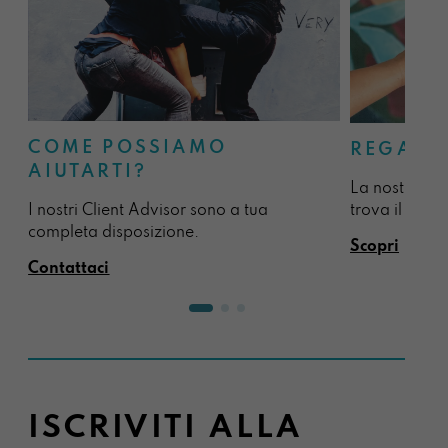
COME POSSIAMO
REGALA
AIUTARTI?
La nostra sel
I nostri Client Advisor sono a tua
trova il regal
completa disposizione.
Scopri
Contattaci
ISCRIVITI ALLA