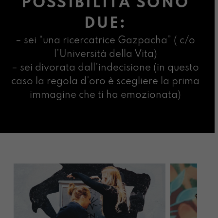
POSSIBILITÀ SONO
DUE:
– sei “una ricercatrice Gazpacha” ( c/o
l’Università della Vita)
– sei divorata dall’indecisione (in questo
caso la regola d’oro è scegliere la prima
immagine che ti ha emozionata)