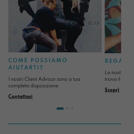
COME POSSIAMO
REGALA
AIUTARTI?
La nostra sel
I nostri Client Advisor sono a tua
trova il regal
completa disposizione.
Scopri
Contattaci