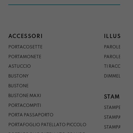
ACCESSORI
ILLUSTRA
PORTACOSETTE
PAROLE DAL 
PORTAMONETE
PAROLE DA G
ASTUCCIO
TI RACCONTO
BUSTONY
DIMMELO
BUSTONE
BUSTONE MAXI
STAMPE
PORTACOMPITI
STAMPE A5
PORTA PASSAPORTO
STAMPA A3
PORTAFOGLIO PATELLATO PICCOLO
STAMPA A1