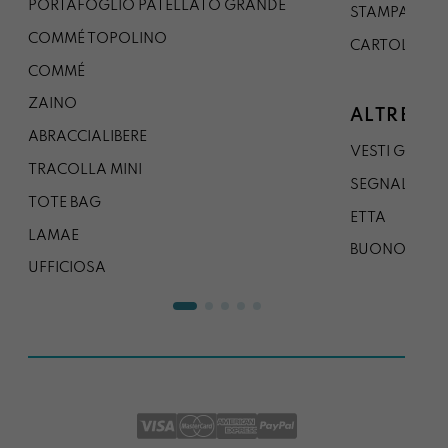
PORTAFOGLIO PATELLATO GRANDE
STAMPA A0
COMMÉ TOPOLINO
CARTOLINA
COMMÉ
ZAINO
ALTRE CO
ABRACCIALIBERE
VESTI GAZP
TRACOLLA MINI
SEGNALIBRO
TOTE BAG
ETTA
LAMAE
BUONO REG
UFFICIOSA