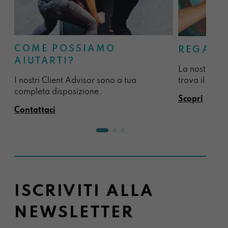
COME POSSIAMO
REGALA
AIUTARTI?
La nostra sel
I nostri Client Advisor sono a tua
trova il regal
completa disposizione.
Scopri
Contattaci
ISCRIVITI ALLA
NEWSLETTER