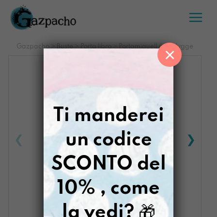
Salta
al
contenuto
Gazpacho
>
Buste
>
Porta libro
>
PortamiquelLibro Hygge
×
Ti manderei
un codice
SCONTO del
10% , come
la vedi?
🎁