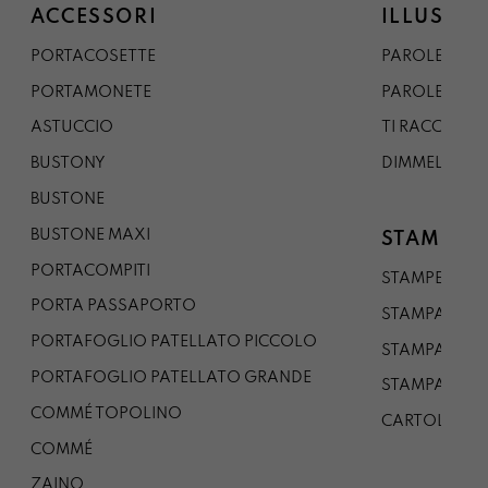
ACCESSORI
ILLUSTRA
PORTACOSETTE
PAROLE DAL 
PORTAMONETE
PAROLE DA G
ASTUCCIO
TI RACCONTO
BUSTONY
DIMMELO
BUSTONE
BUSTONE MAXI
STAMPE
PORTACOMPITI
STAMPE A5
PORTA PASSAPORTO
STAMPA A3
PORTAFOGLIO PATELLATO PICCOLO
STAMPA A1
PORTAFOGLIO PATELLATO GRANDE
STAMPA A0
COMMÉ TOPOLINO
CARTOLINA
COMMÉ
ZAINO