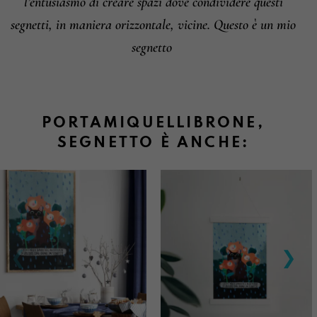
l’entusiasmo di creare spazi dove condividere questi
segnetti, in maniera orizzontale, vicine. Questo è un mio
segnetto
PORTAMIQUELLIBRONE,
SEGNETTO È ANCHE: