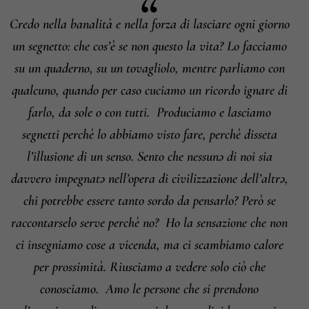
Informazioni su cambi e resi
Credo nella banalità e nella forza di lasciare ogni giorno
un segnetto: che cos’è se non questo la vita? Lo facciamo
su un quaderno, su un tovagliolo, mentre parliamo con
qualcuno, quando per caso cuciamo un ricordo ignare di
farlo, da sole o con tutti.
Produciamo e lasciamo
segnetti perchè lo abbiamo visto fare, perchè disseta
l’illusione di un senso. Sento che nessunə di noi sia
davvero impegnatə nell’opera di civilizzazione dell’altrə,
chi potrebbe essere tanto sordo da pensarlo? Però se
raccontarselo serve perchè no?
Ho la sensazione che non
ci insegniamo cose a vicenda, ma ci scambiamo calore
per prossimità. Riusciamo a vedere solo ciò che
conosciamo.
Amo le persone che si prendono