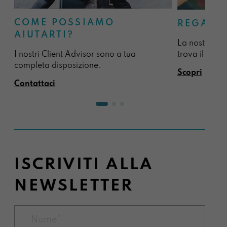
COME POSSIAMO
REGALA
AIUTARTI?
La nostra sel
I nostri Client Advisor sono a tua
trova il regal
completa disposizione.
Scopri
Contattaci
ISCRIVITI ALLA
NEWSLETTER