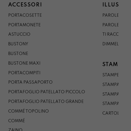
ACCESSORI
ILLUSTRA
PORTACOSETTE
PAROLE DAL 
PORTAMONETE
PAROLE DA G
ASTUCCIO
TI RACCONTO
BUSTONY
DIMMELO
BUSTONE
BUSTONE MAXI
STAMPE
PORTACOMPITI
STAMPE A5
PORTA PASSAPORTO
STAMPA A3
PORTAFOGLIO PATELLATO PICCOLO
STAMPA A1
PORTAFOGLIO PATELLATO GRANDE
STAMPA A0
COMMÉ TOPOLINO
CARTOLINA
COMMÉ
ZAINO