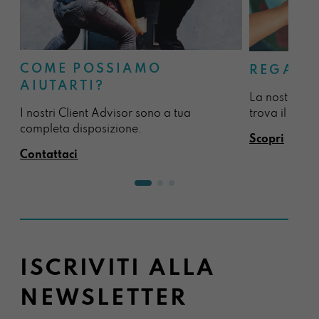
COME POSSIAMO
REGALA
AIUTARTI?
La nostra sel
I nostri Client Advisor sono a tua
trova il regal
completa disposizione.
Scopri
Contattaci
ISCRIVITI ALLA
NEWSLETTER