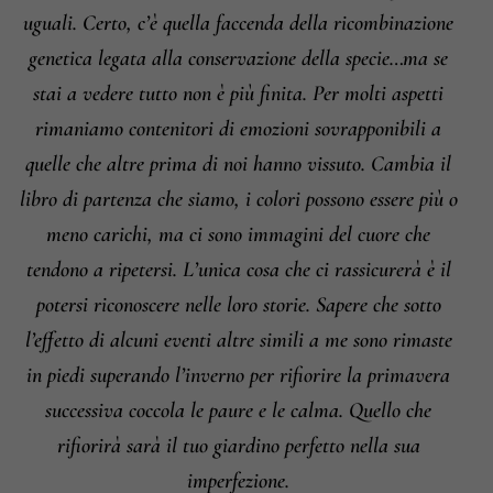
Informazioni su cambi e resi
uguali. Certo, c’è quella faccenda della ricombinazione
genetica legata alla conservazione della specie…ma se
stai a vedere tutto non è più finita. Per molti aspetti
rimaniamo contenitori di emozioni sovrapponibili a
quelle che altre prima di noi hanno vissuto. Cambia il
libro di partenza che siamo, i colori possono essere più o
meno carichi, ma ci sono immagini del cuore che
tendono a ripetersi. L’unica cosa che ci rassicurerà è il
potersi riconoscere nelle loro storie. Sapere che sotto
l’effetto di alcuni eventi altre simili a me sono rimaste
in piedi superando l’inverno per rifiorire la primavera
successiva coccola le paure e le calma. Quello che
rifiorirà sarà il tuo giardino perfetto nella sua
imperfezione.