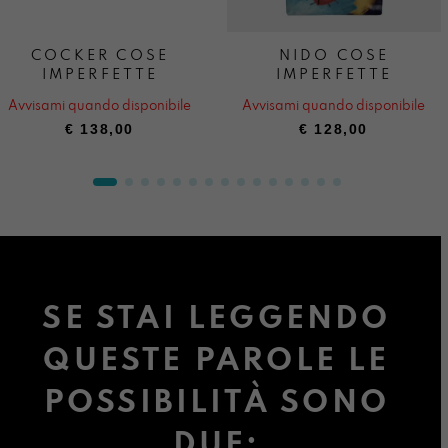
COCKER COSE
NIDO COSE
IMPERFETTE
IMPERFETTE
Avvisami quando disponibile
Avvisami quando disponibile
€
138,00
€
128,00
SE STAI LEGGENDO
QUESTE PAROLE LE
POSSIBILITÀ SONO
DUE: