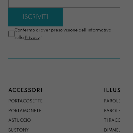
Confermo di aver preso visione dell'informativa
sulla
Privacy
.*
ACCESSORI
ILLUSTRA
PORTACOSETTE
PAROLE DAL 
PORTAMONETE
PAROLE DA G
ASTUCCIO
TI RACCONTO
BUSTONY
DIMMELO