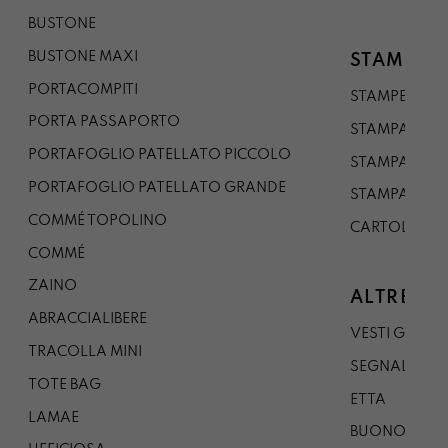
BUSTONE
BUSTONE MAXI
STAMPE
PORTACOMPITI
STAMPE A5
PORTA PASSAPORTO
STAMPA A3
PORTAFOGLIO PATELLATO PICCOLO
STAMPA A1
PORTAFOGLIO PATELLATO GRANDE
STAMPA A0
COMMÉ TOPOLINO
CARTOLINA
COMMÉ
ZAINO
ALTRE CO
ABRACCIALIBERE
VESTI GAZP
TRACOLLA MINI
SEGNALIBRO
TOTE BAG
ETTA
LAMAE
BUONO REG