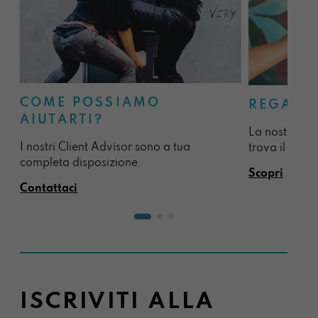
COME POSSIAMO
REGALA
AIUTARTI?
La nostra sel
I nostri Client Advisor sono a tua
trova il regal
completa disposizione.
Scopri
Contattaci
ISCRIVITI ALLA