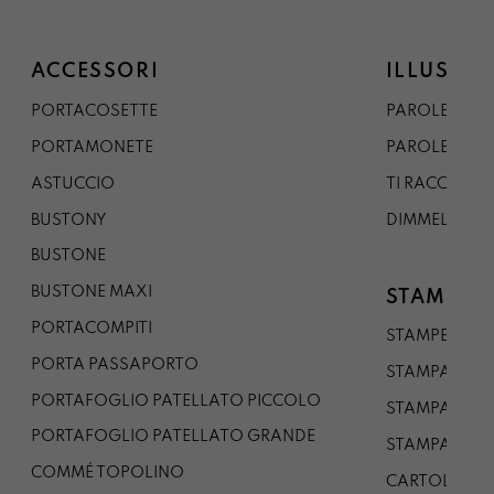
ACCESSORI
ILLUSTRA
PORTACOSETTE
PAROLE DAL 
PORTAMONETE
PAROLE DA G
ASTUCCIO
TI RACCONTO
BUSTONY
DIMMELO
BUSTONE
BUSTONE MAXI
STAMPE
PORTACOMPITI
STAMPE A5
PORTA PASSAPORTO
STAMPA A3
PORTAFOGLIO PATELLATO PICCOLO
STAMPA A1
PORTAFOGLIO PATELLATO GRANDE
STAMPA A0
COMMÉ TOPOLINO
CARTOLINA