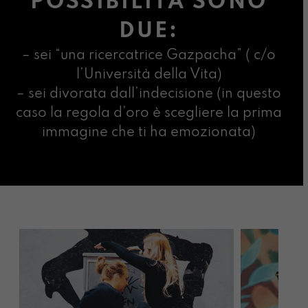
POSSIBILITÀ SONO
DUE:
– sei “una ricercatrice Gazpacha” ( c/o
l’Università della Vita)
– sei divorata dall’indecisione (in questo
caso la regola d’oro è scegliere la prima
immagine che ti ha emozionata)