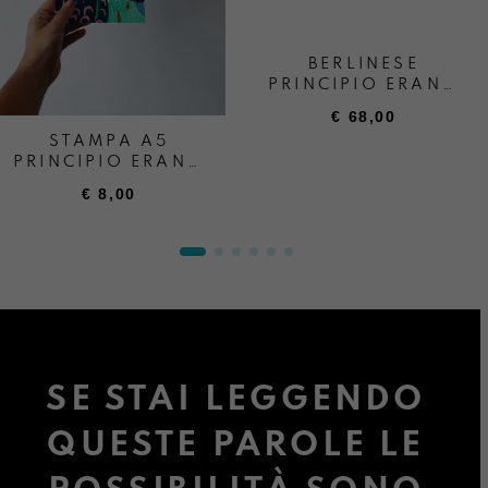
BERLINESE
PRINCIPIO ERANO
LE EMOZIONI
€
68,00
STAMPA A5
PRINCIPIO ERANO
LE EMOZIONI
€
8,00
SE STAI LEGGENDO
QUESTE PAROLE LE