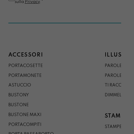
sulla
Privacy
.*
ACCESSORI
ILLUSTRA
PORTACOSETTE
PAROLE DAL 
PORTAMONETE
PAROLE DA G
ASTUCCIO
TI RACCONTO
BUSTONY
DIMMELO
BUSTONE
BUSTONE MAXI
STAMPE
PORTACOMPITI
STAMPE A5