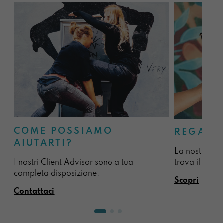
COME POSSIAMO
REGALA
AIUTARTI?
La nostra sel
I nostri Client Advisor sono a tua
trova il regal
completa disposizione.
Scopri
Contattaci