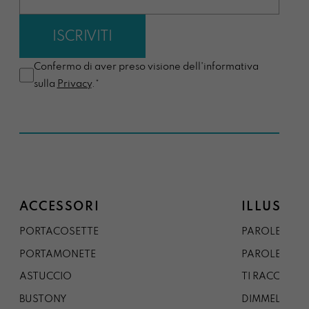
Confermo di aver preso visione dell'informativa
sulla
Privacy
.*
ACCESSORI
ILLUSTRA
PORTACOSETTE
PAROLE DAL 
PORTAMONETE
PAROLE DA G
ASTUCCIO
TI RACCONTO
BUSTONY
DIMMELO