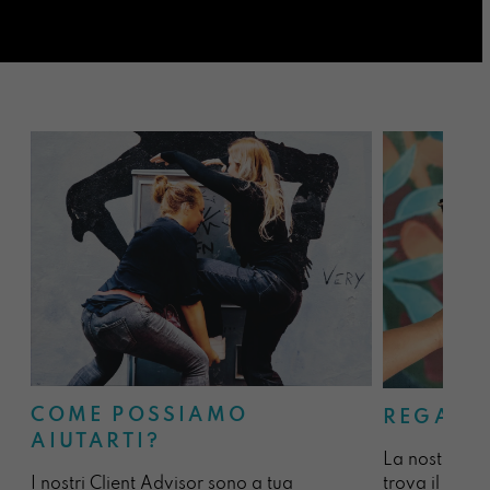
COME POSSIAMO
REGALA
AIUTARTI?
La nostra sel
I nostri Client Advisor sono a tua
trova il regal