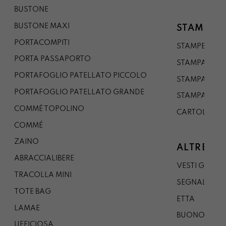
BUSTONE
BUSTONE MAXI
STAMPE
PORTACOMPITI
STAMPE A5
PORTA PASSAPORTO
STAMPA A3
PORTAFOGLIO PATELLATO PICCOLO
STAMPA A1
PORTAFOGLIO PATELLATO GRANDE
STAMPA A0
COMMÉ TOPOLINO
CARTOLINA
COMMÉ
ZAINO
ALTRE CO
ABRACCIALIBERE
VESTI GAZP
TRACOLLA MINI
SEGNALIBRO
TOTE BAG
ETTA
LAMAE
BUONO REG
UFFICIOSA