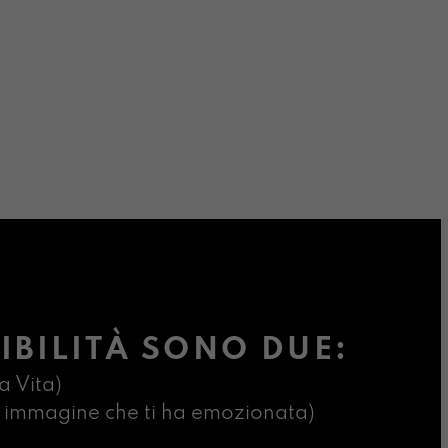
IBILITÀ SONO DUE:
a Vita)
ima immagine che ti ha emozionata)