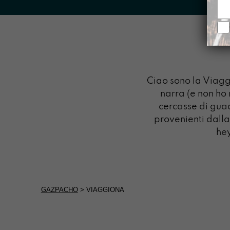
Ciao sono la Viagg
narra (e non ho 
cercasse di gua
provenienti dalla
hey
GAZPACHO
>
VIAGGIONA