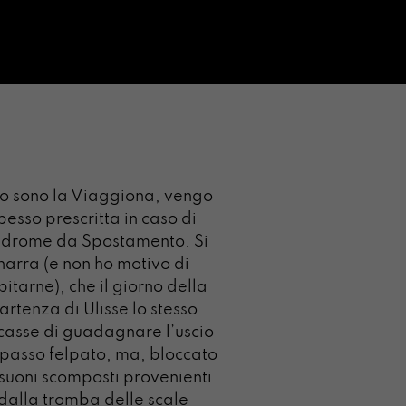
o sono la Viaggiona, vengo
pesso prescritta in caso di
ndrome da Spostamento. Si
narra (e non ho motivo di
itarne), che il giorno della
artenza di Ulisse lo stesso
casse di guadagnare l’uscio
 passo felpato, ma, bloccato
suoni scomposti provenienti
dalla tromba delle scale