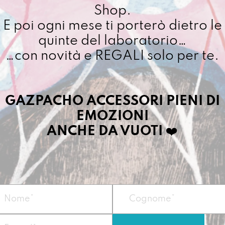
Shop.
E poi ogni mese ti porterò dietro le
quinte del laboratorio…
…con novità e REGALI solo per te.
GAZPACHO ACCESSORI PIENI DI
EMOZIONI
ANCHE DA VUOTI
❤️