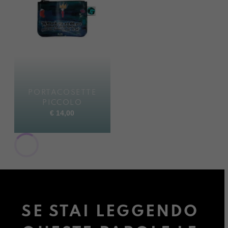
PORTACOSETTE
PICCOLO
€
14,00
SE STAI LEGGENDO