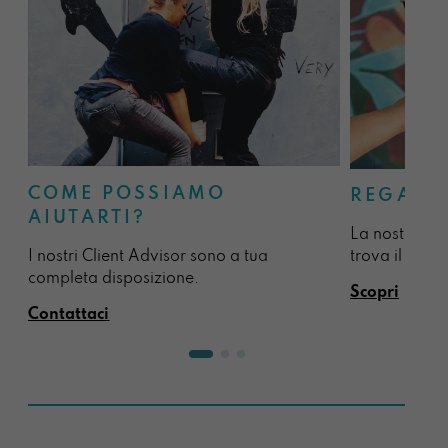
COME POSSIAMO
REGALA
AIUTARTI?
La nostra sel
I nostri Client Advisor sono a tua
trova il regal
completa disposizione.
Scopri
Contattaci