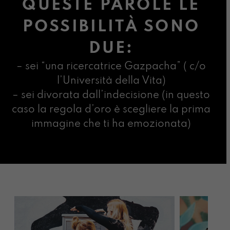
QUESTE PAROLE LE
POSSIBILITÀ SONO
DUE:
– sei “una ricercatrice Gazpacha” ( c/o
l’Università della Vita)
– sei divorata dall’indecisione (in questo
caso la regola d’oro è scegliere la prima
immagine che ti ha emozionata)