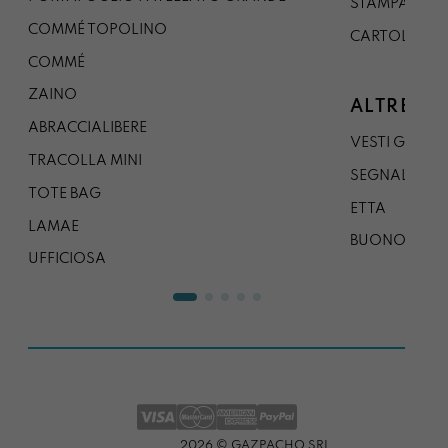
STAMPA A0
COMMÉ TOPOLINO
CARTOLINA
COMMÉ
ZAINO
ALTRE CO
ABRACCIALIBERE
VESTI GAZP
TRACOLLA MINI
SEGNALIBRO
TOTE BAG
ETTA
LAMAE
BUONO REG
UFFICIOSA
2026 © GAZPACHO SRL