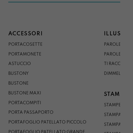
ACCESSORI
ILLUSTRA
PORTACOSETTE
PAROLE DAL 
PORTAMONETE
PAROLE DA G
ASTUCCIO
TI RACCONTO
BUSTONY
DIMMELO
BUSTONE
BUSTONE MAXI
STAMPE
PORTACOMPITI
STAMPE A5
PORTA PASSAPORTO
STAMPA A3
PORTAFOGLIO PATELLATO PICCOLO
STAMPA A1
PORTAFOGLIO PATELLATO GRANDE