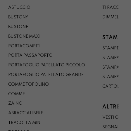
ASTUCCIO
TI RACCONTO
BUSTONY
DIMMELO
BUSTONE
BUSTONE MAXI
STAMPE
PORTACOMPITI
STAMPE A5
PORTA PASSAPORTO
STAMPA A3
PORTAFOGLIO PATELLATO PICCOLO
STAMPA A1
PORTAFOGLIO PATELLATO GRANDE
STAMPA A0
COMMÉ TOPOLINO
CARTOLINA
COMMÉ
ZAINO
ALTRE CO
ABRACCIALIBERE
VESTI GAZP
TRACOLLA MINI
SEGNALIBRO