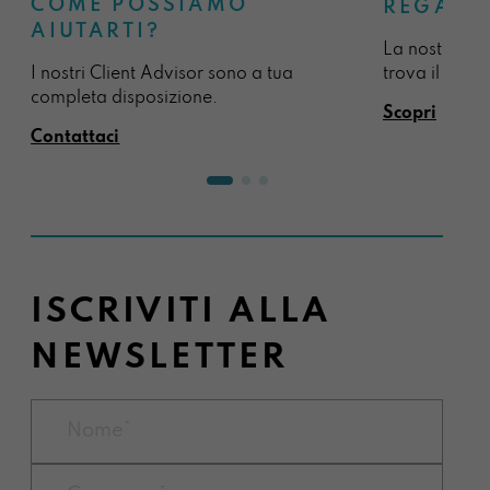
COME POSSIAMO
REGALA
AIUTARTI?
La nostra sel
I nostri Client Advisor sono a tua
trova il regal
completa disposizione.
Scopri
Contattaci
ISCRIVITI ALLA
NEWSLETTER