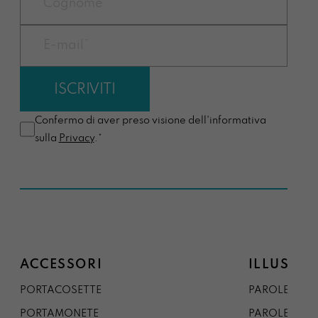
Confermo di aver preso visione dell'informativa
sulla
Privacy
.*
ACCESSORI
ILLUSTRA
PORTACOSETTE
PAROLE DAL 
PORTAMONETE
PAROLE DA G