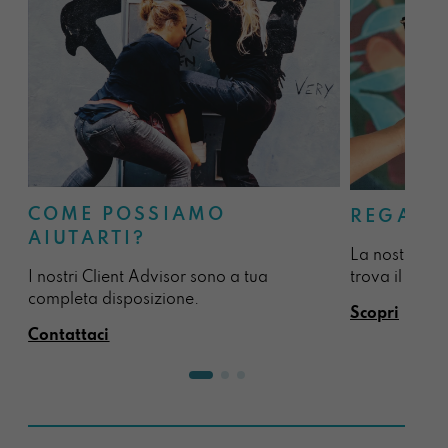
COME POSSIAMO
REGALA
AIUTARTI?
La nostra sel
I nostri Client Advisor sono a tua
trova il regal
completa disposizione.
Scopri
Contattaci