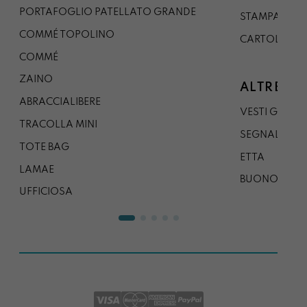
PORTAFOGLIO PATELLATO GRANDE
STAMPA A0
COMMÉ TOPOLINO
CARTOLINA
COMMÉ
ZAINO
ALTRE CO
ABRACCIALIBERE
VESTI GAZP
TRACOLLA MINI
SEGNALIBRO
TOTE BAG
ETTA
LAMAE
BUONO REG
UFFICIOSA