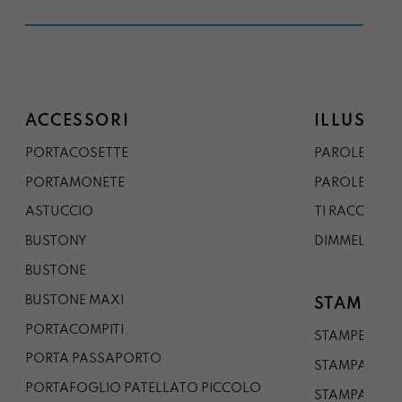
ACCESSORI
ILLUSTRA
PORTACOSETTE
PAROLE DAL 
PORTAMONETE
PAROLE DA G
ASTUCCIO
TI RACCONTO
BUSTONY
DIMMELO
BUSTONE
BUSTONE MAXI
STAMPE
PORTACOMPITI
STAMPE A5
PORTA PASSAPORTO
STAMPA A3
PORTAFOGLIO PATELLATO PICCOLO
STAMPA A1