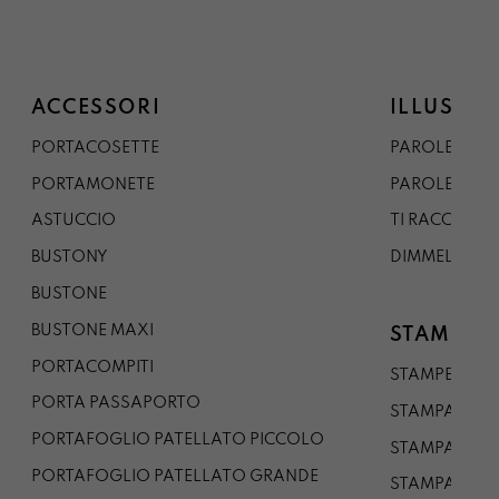
ACCESSORI
ILLUSTRA
PORTACOSETTE
PAROLE DAL 
PORTAMONETE
PAROLE DA G
ASTUCCIO
TI RACCONTO
BUSTONY
DIMMELO
BUSTONE
BUSTONE MAXI
STAMPE
PORTACOMPITI
STAMPE A5
PORTA PASSAPORTO
STAMPA A3
PORTAFOGLIO PATELLATO PICCOLO
STAMPA A1
PORTAFOGLIO PATELLATO GRANDE
STAMPA A0