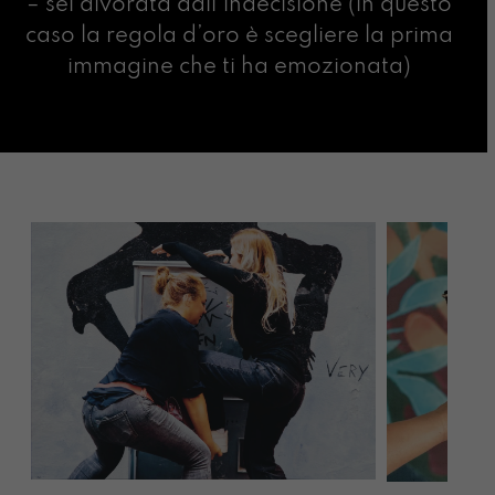
– sei divorata dall’indecisione (in questo
caso la regola d’oro è scegliere la prima
immagine che ti ha emozionata)