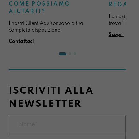
COME POSSIAMO
REGALA
AIUTARTI?
La nostra sel
I nostri Client Advisor sono a tua
trova il regal
completa disposizione.
Scopri
Contattaci
ISCRIVITI ALLA
NEWSLETTER