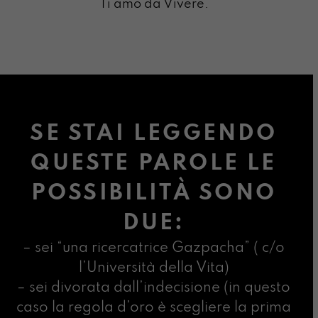
Ti amo da Vivere.
SE STAI LEGGENDO
QUESTE PAROLE LE
POSSIBILITÀ SONO
DUE:
– sei “una ricercatrice Gazpacha” ( c/o
l’Università della Vita)
– sei divorata dall’indecisione (in questo
caso la regola d’oro è scegliere la prima