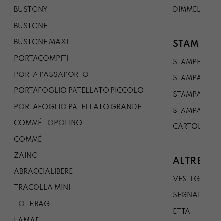
BUSTONY
DIMMELO
BUSTONE
BUSTONE MAXI
STAMPE
PORTACOMPITI
STAMPE A5
PORTA PASSAPORTO
STAMPA A3
PORTAFOGLIO PATELLATO PICCOLO
STAMPA A1
PORTAFOGLIO PATELLATO GRANDE
STAMPA A0
COMMÉ TOPOLINO
CARTOLINA
COMMÉ
ZAINO
ALTRE CO
ABRACCIALIBERE
VESTI GAZP
TRACOLLA MINI
SEGNALIBRO
TOTE BAG
ETTA
LAMAE