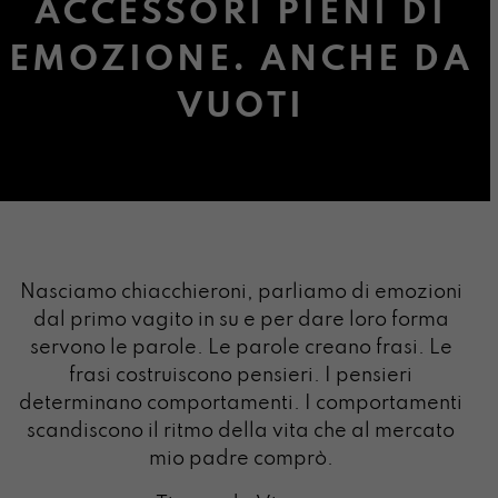
ACCESSORI PIENI DI
EMOZIONE. ANCHE DA
VUOTI
Nasciamo chiacchieroni, parliamo di emozioni
dal primo vagito in su e per dare loro forma
servono le parole. Le parole creano frasi. Le
frasi costruiscono pensieri. I pensieri
determinano comportamenti. I comportamenti
scandiscono il ritmo della vita che al mercato
mio padre comprò.