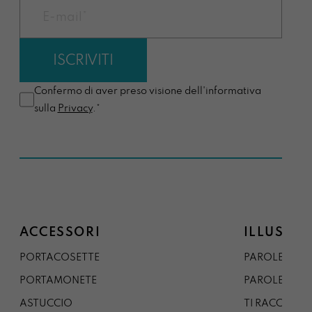
Confermo di aver preso visione dell'informativa
sulla
Privacy
.*
ACCESSORI
ILLUSTRA
PORTACOSETTE
PAROLE DAL 
PORTAMONETE
PAROLE DA G
ASTUCCIO
TI RACCONTO