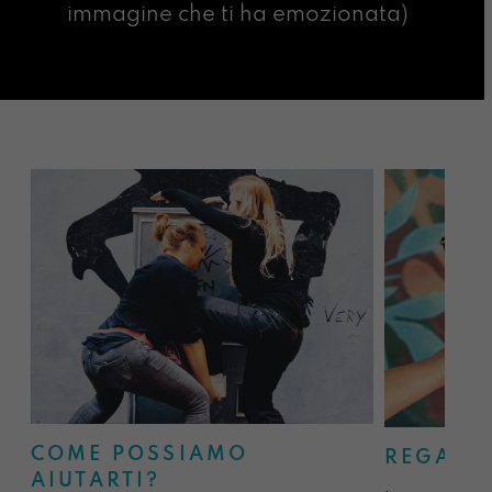
immagine che ti ha emozionata)
COME POSSIAMO
REGALA
AIUTARTI?