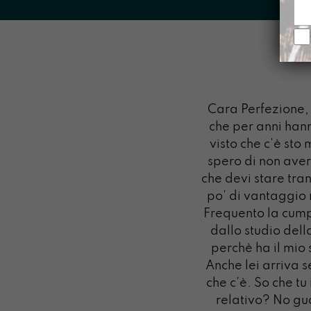
Cara Perfezione, 
che per anni hann
visto che c’è sto
spero di non aver
che devi stare tra
po’ di vantaggio 
Frequento la cump
dallo studio dell
perchè ha il mio 
Anche lei arriva 
che c’è. So che tu
relativo? No gua