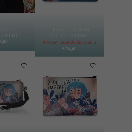
OLINO
TRACOLLA MINI
TAMENTE
PERFETTAMENTE
8,00
Avvisami quando disponibile
€
74,00