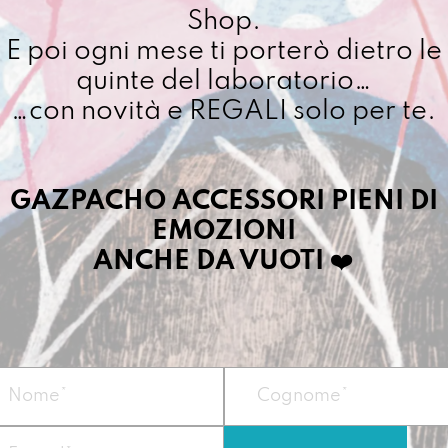
Shop.
E poi ogni mese ti porterò dietro le
quinte del laboratorio…
…con novità e REGALI solo per te.
GAZPACHO ACCESSORI PIENI DI
EMOZIONI
ANCHE DA VUOTI
❤️