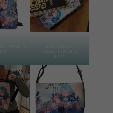
FETTAMENTE
SEGNALIBRO
5,00
PERFETTAMENTE
€
9,00