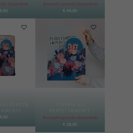
do disponibile
Avvisami quando disponibile
8,00
€
44,00
UELREADER
STAMPA A3
TAMENTE
PERFETTAMENTE
4,00
Avvisami quando disponibile
€
28,00