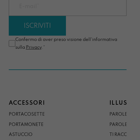
Confermo di aver preso visione dell'informativa
sulla
Privacy
.*
ACCESSORI
ILLUSTRA
PORTACOSETTE
PAROLE DAL 
PORTAMONETE
PAROLE DA G
ASTUCCIO
TI RACCONTO