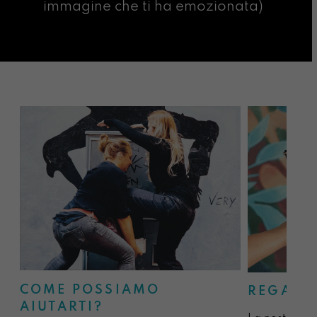
immagine che ti ha emozionata)
COME POSSIAMO
REGALA
AIUTARTI?