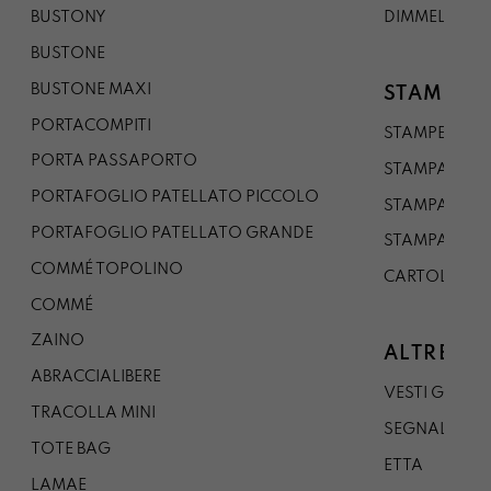
BUSTONY
DIMMELO
BUSTONE
BUSTONE MAXI
STAMPE
PORTACOMPITI
STAMPE A5
PORTA PASSAPORTO
STAMPA A3
PORTAFOGLIO PATELLATO PICCOLO
STAMPA A1
PORTAFOGLIO PATELLATO GRANDE
STAMPA A0
COMMÉ TOPOLINO
CARTOLINA
COMMÉ
ZAINO
ALTRE CO
ABRACCIALIBERE
VESTI GAZP
TRACOLLA MINI
SEGNALIBRO
TOTE BAG
ETTA
LAMAE