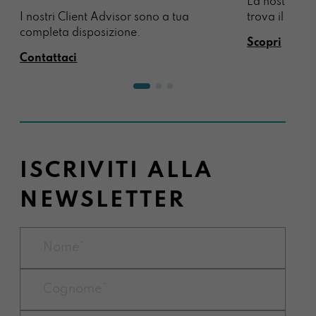
La nostra sel
I nostri Client Advisor sono a tua
trova il regal
completa disposizione.
Scopri
Contattaci
ISCRIVITI ALLA
NEWSLETTER