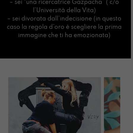
– sei “una ricercatrice Gazpacha” ( c/o
l’Università della Vita)
– sei divorata dall’indecisione (in questo
caso la regola d’oro è scegliere la prima
immagine che ti ha emozionata)