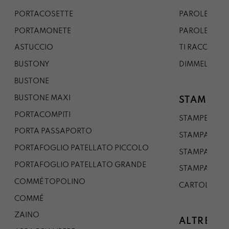
PORTACOSETTE
PAROLE DAL 
PORTAMONETE
PAROLE DA G
ASTUCCIO
TI RACCONTO
BUSTONY
DIMMELO
BUSTONE
BUSTONE MAXI
STAMPE
PORTACOMPITI
STAMPE A5
PORTA PASSAPORTO
STAMPA A3
PORTAFOGLIO PATELLATO PICCOLO
STAMPA A1
PORTAFOGLIO PATELLATO GRANDE
STAMPA A0
COMMÉ TOPOLINO
CARTOLINA
COMMÉ
ZAINO
ALTRE CO