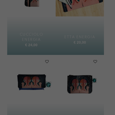
CUCCIOLO
ETTA ENERGIA
ENERGIA
€
20,00
€
24,00