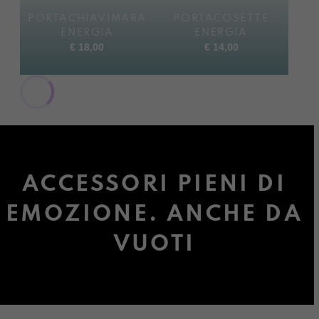
PORTACHIAVIMARA
PORTACOSETTE
ENERGIA
ENERGIA
€
18,00
€
14,00
ACCESSORI PIENI DI
EMOZIONE. ANCHE DA
VUOTI