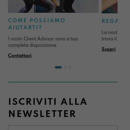
COME POSSIAMO
REGALA
AIUTARTI?
La nostra sel
I nostri Client Advisor sono a tua
trova il regal
completa disposizione.
Scopri
Contattaci
ISCRIVITI ALLA
NEWSLETTER