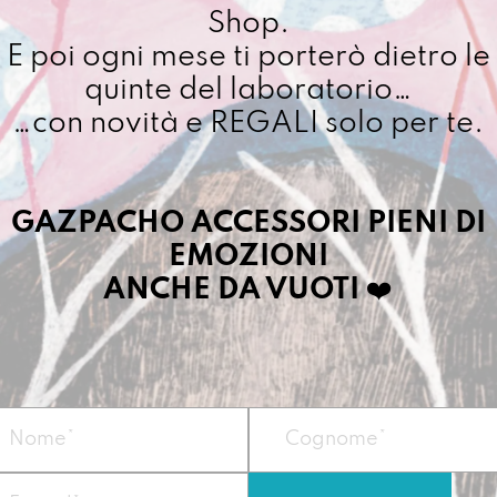
Shop.
E poi ogni mese ti porterò dietro le
quinte del laboratorio…
…con novità e REGALI solo per te.
GAZPACHO ACCESSORI PIENI DI
EMOZIONI
ANCHE DA VUOTI
❤️