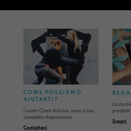
COME POSSIAMO
REGA
AIUTARTI?
La nostr
I nostri Client Advisor sono a tua
prodotti:
completa disposizione.
Scopri
Contattaci