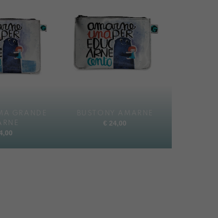
MA GRANDE
BUSTONY AMARNE
€
24,00
ARNE
4,00