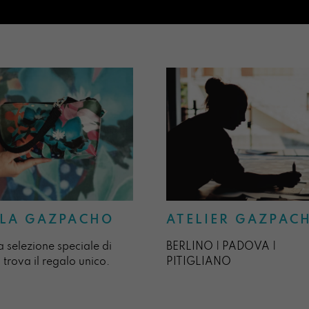
ATELIER GAZPAC
LA GAZPACHO
BERLINO | PADOVA |
a selezione speciale di
PITIGLIANO
 trova il regalo unico.