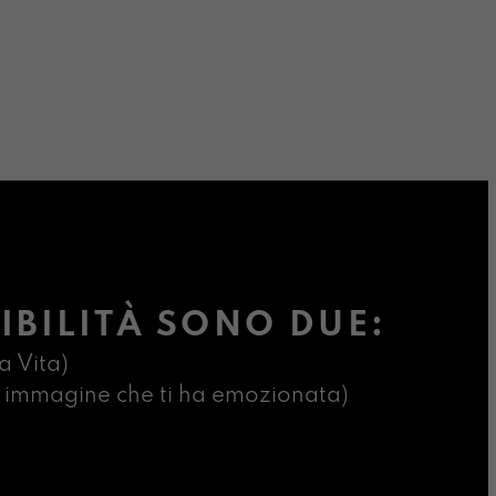
IBILITÀ SONO DUE:
a Vita)
ima immagine che ti ha emozionata)