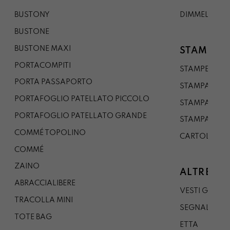
BUSTONY
DIMMELO
BUSTONE
BUSTONE MAXI
STAMPE
PORTACOMPITI
STAMPE A5
PORTA PASSAPORTO
STAMPA A3
PORTAFOGLIO PATELLATO PICCOLO
STAMPA A1
PORTAFOGLIO PATELLATO GRANDE
STAMPA A0
COMMÉ TOPOLINO
CARTOLINA
COMMÉ
ZAINO
ALTRE CO
ABRACCIALIBERE
VESTI GAZP
TRACOLLA MINI
SEGNALIBRO
TOTE BAG
ETTA