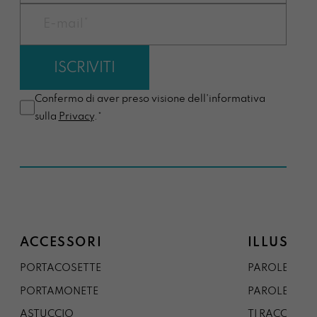
Confermo di aver preso visione dell'informativa
sulla
Privacy
.*
ACCESSORI
ILLUSTRA
PORTACOSETTE
PAROLE DAL 
PORTAMONETE
PAROLE DA G
ASTUCCIO
TI RACCONTO