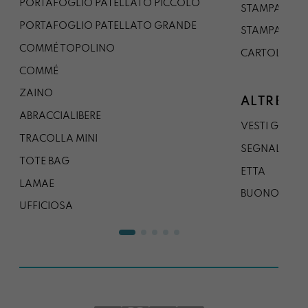
PORTAFOGLIO PATELLATO PICCOLO
STAMPA A1
PORTAFOGLIO PATELLATO GRANDE
STAMPA A0
COMMÉ TOPOLINO
CARTOLINA
COMMÉ
ZAINO
ALTRE CO
ABRACCIALIBERE
VESTI GAZP
TRACOLLA MINI
SEGNALIBRO
TOTE BAG
ETTA
LAMAE
BUONO REG
UFFICIOSA