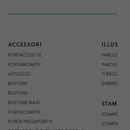
ACCESSORI
ILLUSTRA
PORTACOSETTE
PAROLE DAL 
PORTAMONETE
PAROLE DA G
ASTUCCIO
TI RACCONTO
BUSTONY
DIMMELO
BUSTONE
BUSTONE MAXI
STAMPE
PORTACOMPITI
STAMPE A5
PORTA PASSAPORTO
STAMPA A3