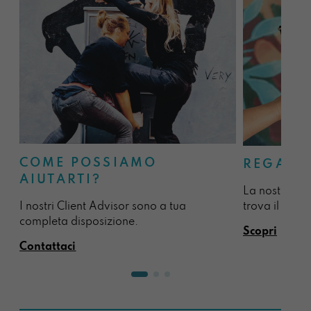
COME POSSIAMO
REGALA
AIUTARTI?
La nostra sel
I nostri Client Advisor sono a tua
trova il regal
completa disposizione.
Scopri
Contattaci